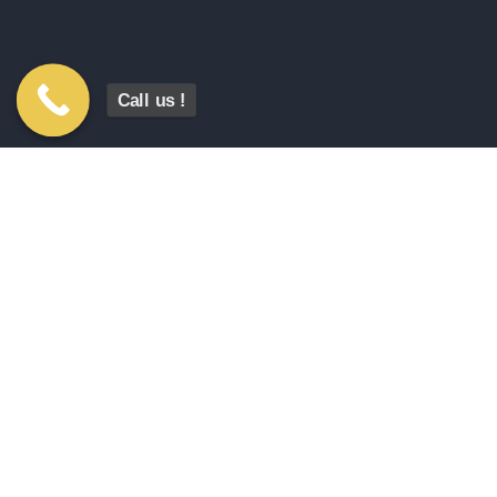
Call us !