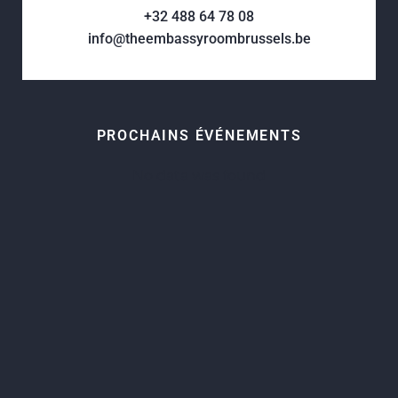
+32 488 64 78 08
info@theembassyroombrussels.be
PROCHAINS ÉVÉNEMENTS
No data was found