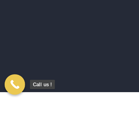
Call us !