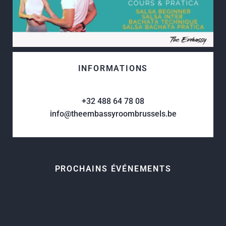
INFORMATIONS
+32 488 64 78 08
info@theembassyroombrussels.be
PROCHAINS ÉVÉNEMENTS
No data was found