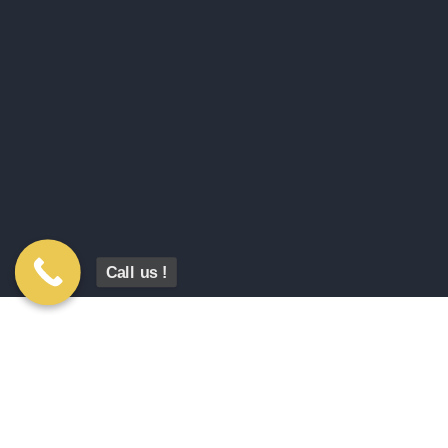
Call us !