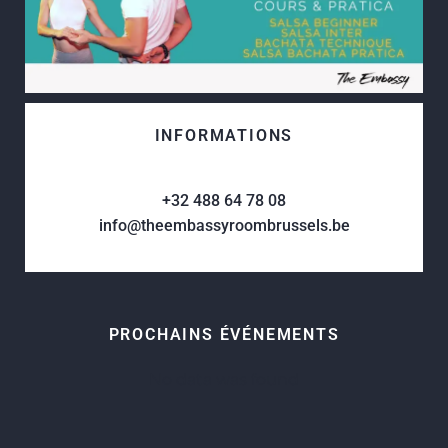
INFORMATIONS
+32 488 64 78 08
info@theembassyroombrussels.be
PROCHAINS ÉVÉNEMENTS
No data was found