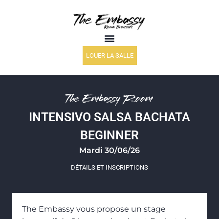
LOUER LA SALLE
The Embassy Room
INTENSIVO SALSA BACHATA
BEGINNER
Mardi 30/06/26
DÉTAILS ET INSCRIPTIONS
The Embassy vous propose un stage