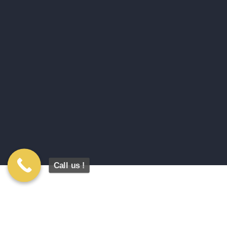
Call us !