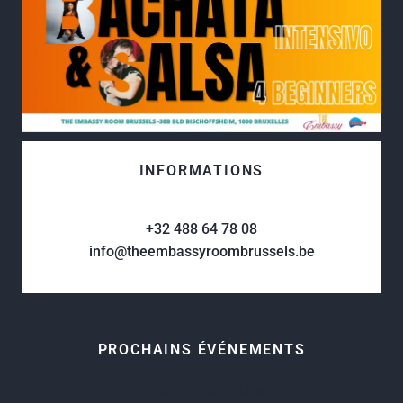
INFORMATIONS
+32 488 64 78 08
info@theembassyroombrussels.be
PROCHAINS ÉVÉNEMENTS
No data was found