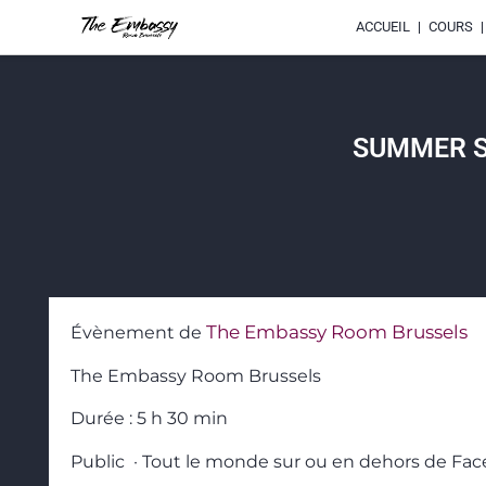
ACCUEIL
COURS
SUMMER S
The Embassy Room Brussels
Évènement de
The Embassy Room Brussels
Durée : 5 h 30 min
Public · Tout le monde sur ou en dehors de Fa