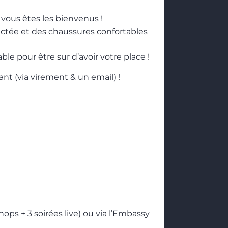
vous êtes les bienvenus !
ctée et des chaussures confortables
able pour être sur d’avoir votre place !
nt (via virement & un email) !
shops + 3 soirées live) ou via l’Embassy