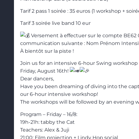
Tarif 2 pass 1 soirée : 35 euros (1 workshop + soirée
Tarif 3 soirée live band 10 eur
Versement à effectuer sur le compte BE62 
communication suivante : Nom Prénom Intensi
À bientôt sur la piste !
Join us for an intensive 6-hour Swing worksho
Friday, August 16th!
Dear dancers,
Have you been dreaming of diving into the capt
our 6-hour intensive workshop!
The workshops will be followed by an evening wi
Program – Friday – 16/8:
19h-21h: tabby the Cat
Teachers: Alex & Juji
21:00: Film projection + Lindy Hop social