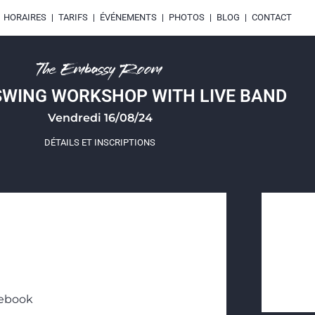
HORAIRES
TARIFS
ÉVÉNEMENTS
PHOTOS
BLOG
CONTACT
The Embassy Room
WING WORKSHOP WITH LIVE BAND
Vendredi 16/08/24
DÉTAILS ET INSCRIPTIONS
cebook