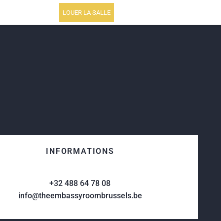
LOUER LA SALLE
INFORMATIONS
+32 488 64 78 08
info@theembassyroombrussels.be