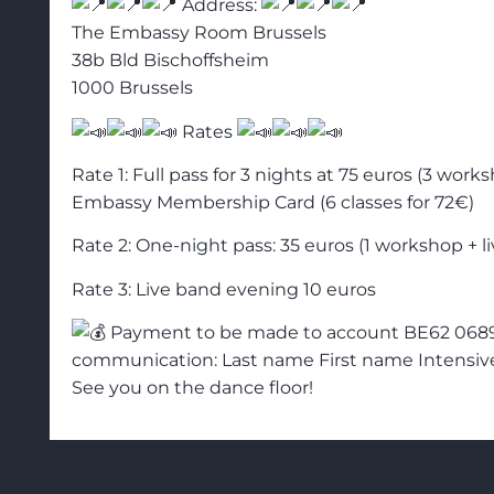
Address:
The Embassy Room Brussels
38b Bld Bischoffsheim
1000 Brussels
Rates
Rate 1: Full pass for 3 nights at 75 euros (3 works
Embassy Membership Card (6 classes for 72€)
Rate 2: One-night pass: 35 euros (1 workshop + l
Rate 3: Live band evening 10 euros
Payment to be made to account BE62 0689 
communication: Last name First name Intensiv
See you on the dance floor!