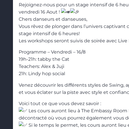
Rejoignez-nous pour un stage intensif de 6 he
vendredi 16 Aout !
Chers danseurs et danseuses,
Vous rêvez de plonger dans l’univers captivan
stage intensif de 6 heures!
Les workshops seront suivis de soirée avec Live
Programme – Vendredi – 16/8
19h-21h: tabby the Cat
Teachers: Alex & Juji
21h: Lindy hop social
Venez découvrir les différents styles de Swing, 
et vous éclater sur la piste avec style et confianc
Voici tout ce que vous devez savoir :
Les cours auront lieu à The Embassy Room B
décontracté où vous pourrez également vous dé
Si le temps le permet, les cours auront lieu e