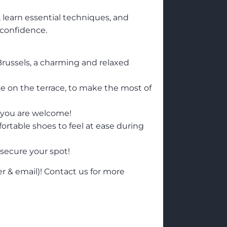
 learn essential techniques, and
 confidence.
russels, a charming and relaxed
ace on the terrace, to make the most of
 you are welcome!
rtable shoes to feel at ease during
 secure your spot!
er & email)! Contact us for more