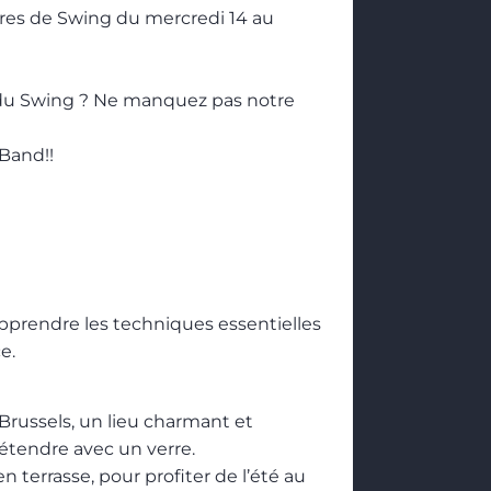
ures de Swing du mercredi 14 au
t du Swing ? Ne manquez pas notre
 Band!!
apprendre les techniques essentielles
e.
russels, un lieu charmant et
tendre avec un verre.
n terrasse, pour profiter de l’été au