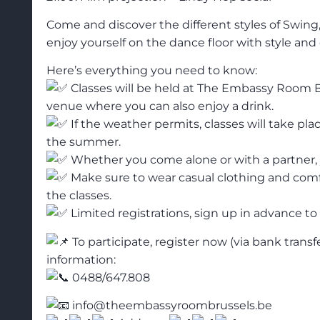
Come and discover the different styles of Swing,
enjoy yourself on the dance floor with style and
Here’s everything you need to know:
Classes will be held at The Embassy Room B
venue where you can also enjoy a drink.
If the weather permits, classes will take pl
the summer.
Whether you come alone or with a partner,
Make sure to wear casual clothing and comfo
the classes.
Limited registrations, sign up in advance to
To participate, register now (via bank transf
information:
0488/647.808
info@theembassyroombrussels.be