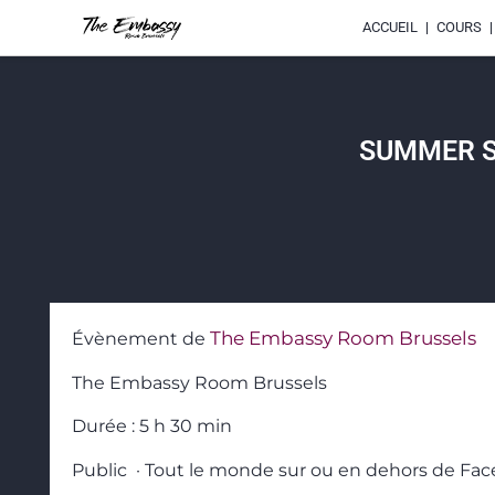
ACCUEIL
COURS
SUMMER S
The Embassy Room Brussels
Évènement de
The Embassy Room Brussels
Durée : 5 h 30 min
Public · Tout le monde sur ou en dehors de Fa