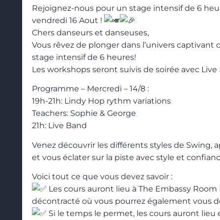
Rejoignez-nous pour un stage intensif de 6 he
vendredi 16 Aout !
Chers danseurs et danseuses,
Vous rêvez de plonger dans l’univers captivan
stage intensif de 6 heures!
Les workshops seront suivis de soirée avec Live
Programme – Mercredi – 14/8 :
19h-21h: Lindy Hop rythm variations
Teachers: Sophie & George
21h: Live Band
Venez découvrir les différents styles de Swing, 
et vous éclater sur la piste avec style et confianc
Voici tout ce que vous devez savoir :
Les cours auront lieu à The Embassy Room B
décontracté où vous pourrez également vous dé
Si le temps le permet, les cours auront lieu e