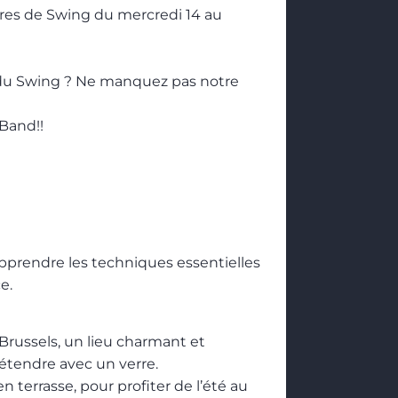
ures de Swing du mercredi 14 au
t du Swing ? Ne manquez pas notre
 Band!!
apprendre les techniques essentielles
e.
russels, un lieu charmant et
tendre avec un verre.
n terrasse, pour profiter de l’été au