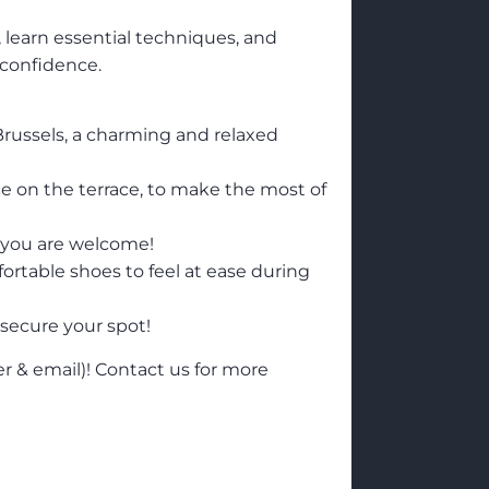
 learn essential techniques, and
 confidence.
russels, a charming and relaxed
ace on the terrace, to make the most of
 you are welcome!
rtable shoes to feel at ease during
 secure your spot!
er & email)! Contact us for more