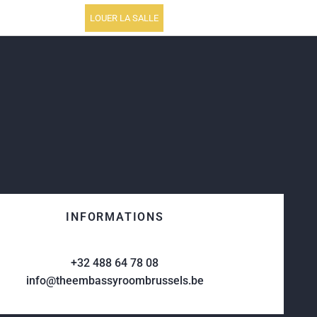
LOUER LA SALLE
INFORMATIONS
+32 488 64 78 08
info@theembassyroombrussels.be