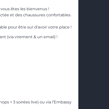
vous êtes les bienvenus !
ctée et des chaussures confortables
able pour être sur d’avoir votre place !
nt (via virement & un email) !
shops + 3 soirées live) ou via l’Embassy