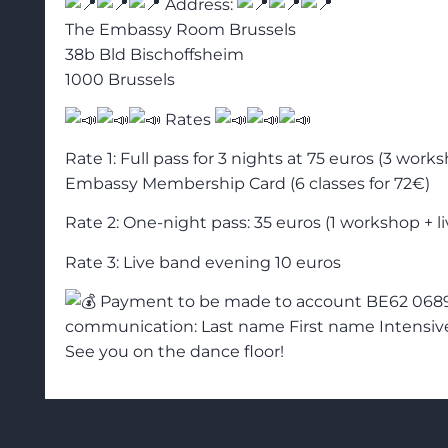
Address:
The Embassy Room Brussels
38b Bld Bischoffsheim
1000 Brussels
Rates
Rate 1: Full pass for 3 nights at 75 euros (3 works
Embassy Membership Card (6 classes for 72€)
Rate 2: One-night pass: 35 euros (1 workshop + l
Rate 3: Live band evening 10 euros
Payment to be made to account BE62 0689 
communication: Last name First name Intensiv
See you on the dance floor!