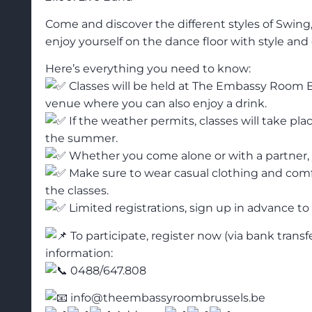
Come and discover the different styles of Swing,
enjoy yourself on the dance floor with style and
Here’s everything you need to know:
Classes will be held at The Embassy Room B
venue where you can also enjoy a drink.
If the weather permits, classes will take pl
the summer.
Whether you come alone or with a partner,
Make sure to wear casual clothing and comfo
the classes.
Limited registrations, sign up in advance to
To participate, register now (via bank transf
information:
0488/647.808
info@theembassyroombrussels.be