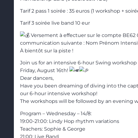
Tarif 2 pass 1 soirée : 35 euros (1 workshop + soirée
Tarif 3 soirée live band 10 eur
Versement à effectuer sur le compte BE62 
communication suivante : Nom Prénom Intensi
À bientôt sur la piste !
Join us for an intensive 6-hour Swing worksho
Friday, August 16th!
Dear dancers,
Have you been dreaming of diving into the capt
our 6-hour intensive workshop!
The workshops will be followed by an evening wi
Program – Wednesday – 14/8:
19:00-21:00: Lindy Hop rhythm variations
Teachers: Sophie & George
21:00: Live Band