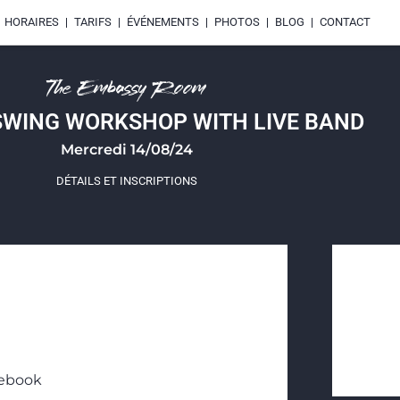
HORAIRES
TARIFS
ÉVÉNEMENTS
PHOTOS
BLOG
CONTACT
The Embassy Room
WING WORKSHOP WITH LIVE BAND
Mercredi 14/08/24
DÉTAILS ET INSCRIPTIONS
cebook