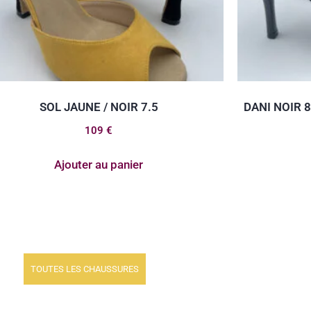
SOL JAUNE / NOIR 7.5
DANI NOIR 
109
€
Ajouter au panier
TOUTES LES CHAUSSURES