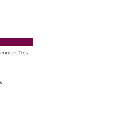
 confort Très
s