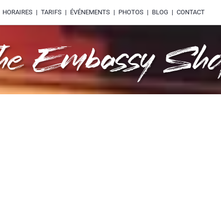
HORAIRES
TARIFS
ÉVÉNEMENTS
PHOTOS
BLOG
CONTACT
he Embassy Sh