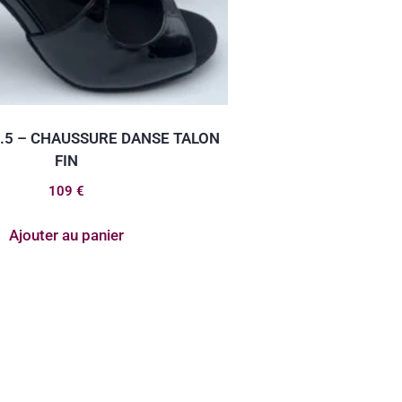
8.5 – CHAUSSURE DANSE TALON
FIN
109
€
Ajouter au panier