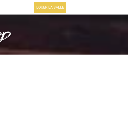
LOUER LA SALLE
op