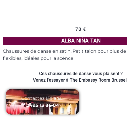
70
€
ALBA NIÑA TAN
Chaussures de danse en satin. Petit talon pour plus de
flexibles, idéales pour la scènce
Ces chaussures de danse vous plaisent ?
Venez l'essayer à The Embassy Room Brussel
Contactez Lidia au ‭
0495 13 86 04