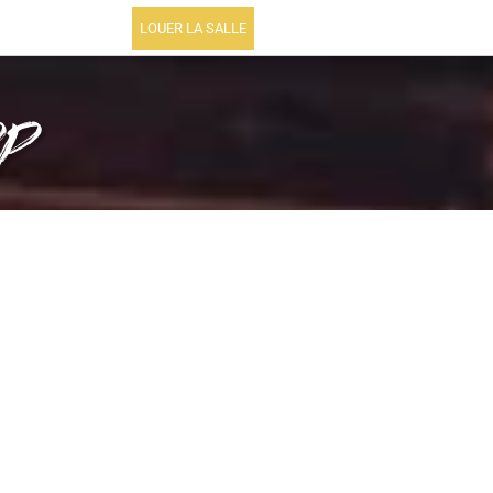
LOUER LA SALLE
op