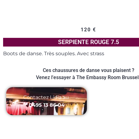
120
€
SERPIENTE ROUGE 7.5
Boots de danse. Très souples. Avec strass
Ces chaussures de danse vous plaisent ?
Venez l'essayer à The Embassy Room Brussel
Contactez Lidia au ‭
0495 13 86 04