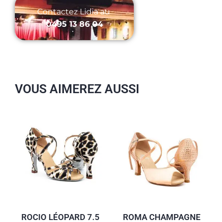
Contactez Lidia au ‭
0495 13 86 04
VOUS AIMEREZ AUSSI
ROCIO LÉOPARD 7.5
ROMA CHAMPAGNE