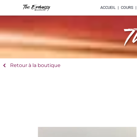
ACCUEIL
COURS
T
Retour à la boutique