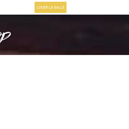
LOUER LA SALLE
op