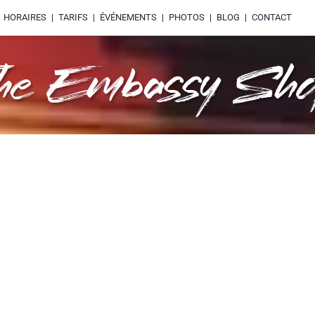
HORAIRES
TARIFS
ÉVÉNEMENTS
PHOTOS
BLOG
CONTACT
he Embassy Sh