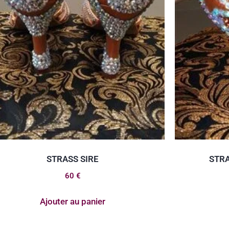
STRASS SIRE
STR
60
€
Ajouter au panier