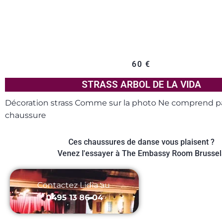
60
€
STRASS ARBOL DE LA VIDA
Décoration strass Comme sur la photo Ne comprend pas
chaussure
Ces chaussures de danse vous plaisent ?
Venez l'essayer à The Embassy Room Brussel
Contactez Lidia au ‭
0495 13 86 04