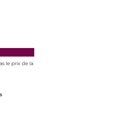
 le prix de la
s