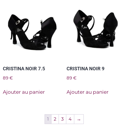
CRISTINA NOIR 7.5
CRISTINA NOIR 9
89
€
89
€
Ajouter au panier
Ajouter au panier
1
2
3
4
→