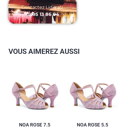
Contactez Lidia au ‭
0495 13 86 04
VOUS AIMEREZ AUSSI
NOA ROSE 7.5
NOA ROSE 5.5